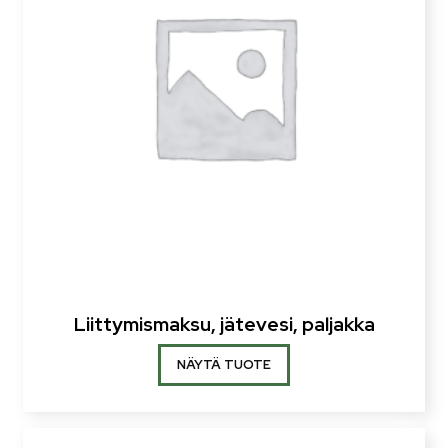
Liittymismaksu, jätevesi, paljakka
NÄYTÄ TUOTE