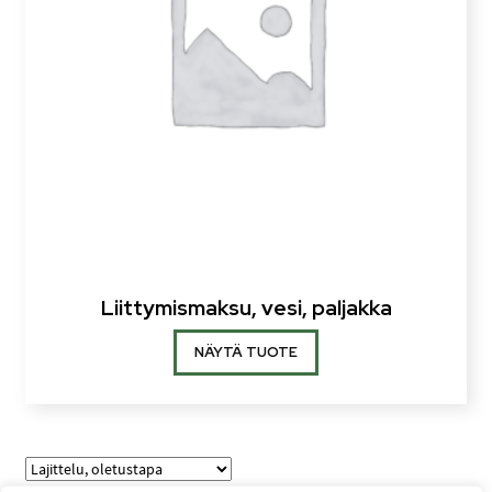
Liittymismaksu, vesi, paljakka
NÄYTÄ TUOTE