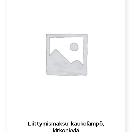
Liittymismaksu, kaukolämpö,
kirkonkylä