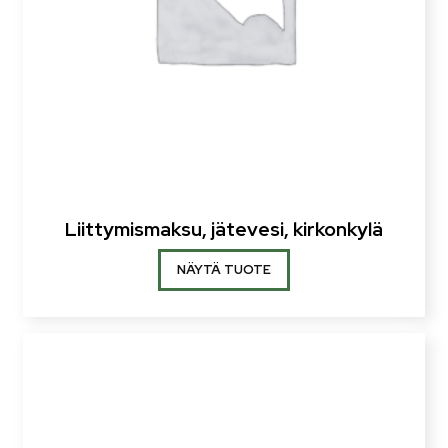
Liittymismaksu, jätevesi, kirkonkylä
NÄYTÄ TUOTE