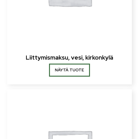
Liittymismaksu, vesi, kirkonkylä
NÄYTÄ TUOTE