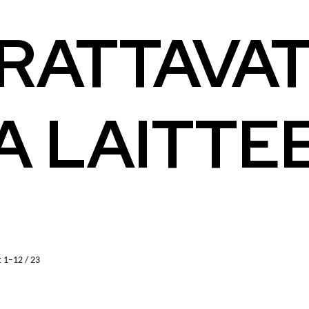
ATTAVAT
A LAITTE
 1–12 / 23