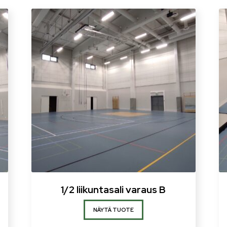
1/2 liikuntasali varaus B
NÄYTÄ TUOTE