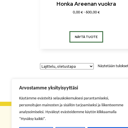
Honka Areenan vuokra
0,00
€
- 600,00 €
NÄYTÄ TUOTE
Näytetään tulokset
Arvostamme yksityisyyttäsi
Käytämme evästeitä selauskokemuksesi parantamiseksi,
personoitujen mainosten ja sisällön tarjoamiseksi ja liikenteemme
analysoimiseksi. Hyväksyt evästeidemme käytön klikkaamalla
”Hyväksy kaikki”.