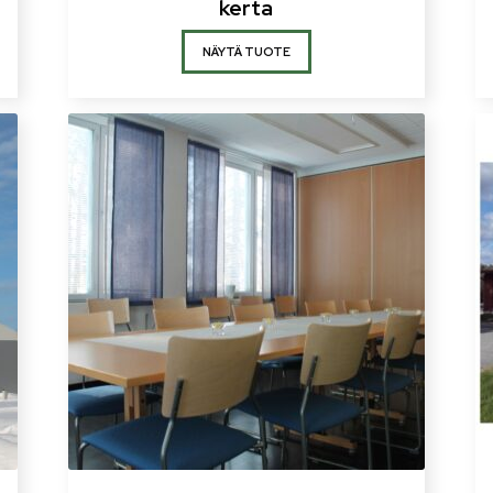
kerta
NÄYTÄ TUOTE