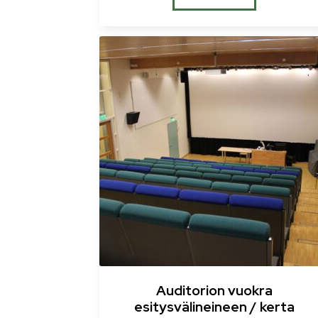
Auditorion vuokra
esitysvälineineen / kerta