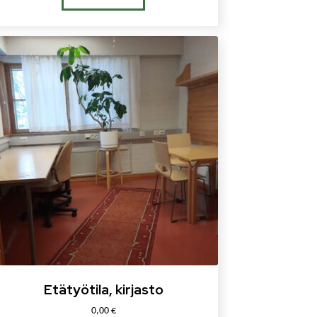
Etätyötila, kirjasto
0,00
€