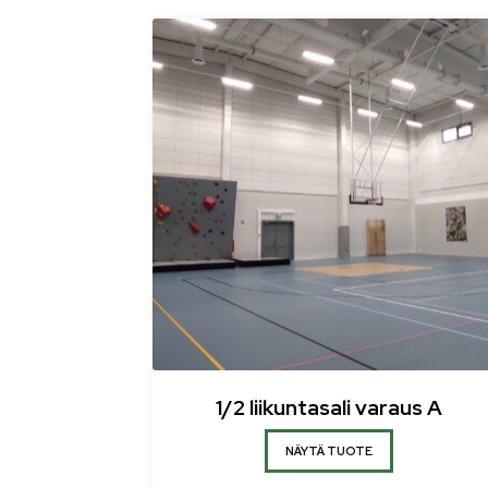
1/2 liikuntasali varaus A
NÄYTÄ TUOTE