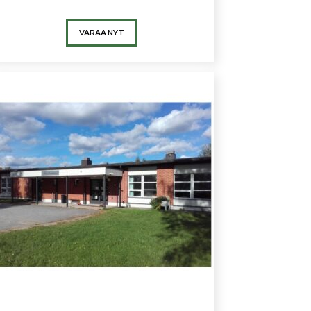
VARAA NYT