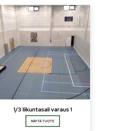
1/3 liikuntasali varaus 1
NÄYTÄ TUOTE