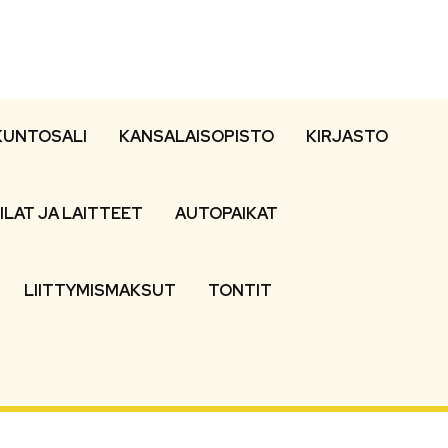
KUNTOSALI
KANSALAISOPISTO
KIRJASTO
ILAT JA LAITTEET
AUTOPAIKAT
LIITTYMISMAKSUT
TONTIT