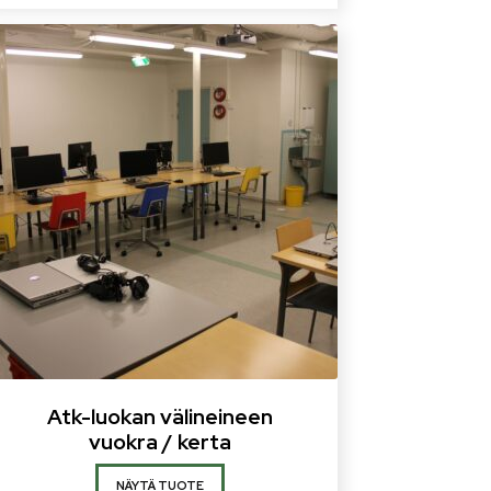
Atk-luokan välineineen
vuokra / kerta
NÄYTÄ TUOTE