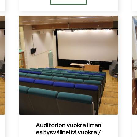
Auditorion vuokra ilman
esitysvälineitä vuokra /