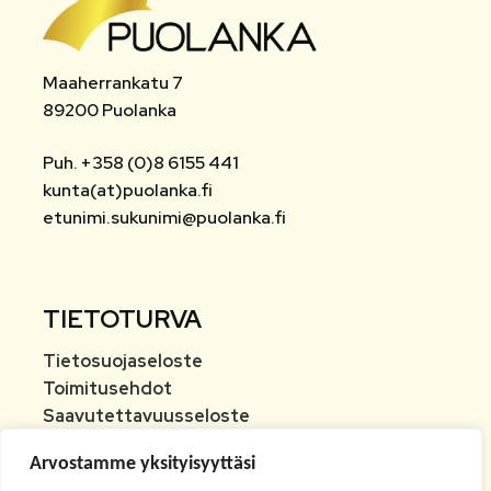
Maaherrankatu 7
89200 Puolanka
Puh. +358 (0)8 6155 441
kunta(at)puolanka.fi
etunimi.sukunimi@puolanka.fi
TIETOTURVA
Tietosuojaseloste
Toimitusehdot
Saavutettavuusseloste
Tietoa maksamisesta
Arvostamme yksityisyyttäsi