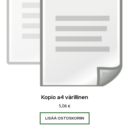
Kopio a4 värillinen
5,06
€
LISÄÄ OSTOSKORIIN