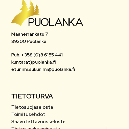
Maaherrankatu 7
89200 Puolanka
Puh. +358 (0)8 6155 441
kunta(at)puolanka.fi
etunimi.sukunimi@puolanka.fi
TIETOTURVA
Tietosuojaseloste
Toimitusehdot
Saavutettavuusseloste
Tietoa maksamisesta