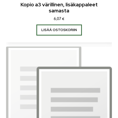
Kopio a3 värillinen, lisäkappaleet
samasta
6,07
€
LISÄÄ OSTOSKORIIN