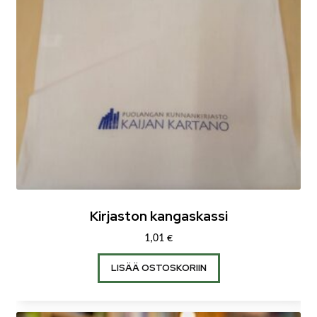
Kirjaston kangaskassi
1,01
€
LISÄÄ OSTOSKORIIN