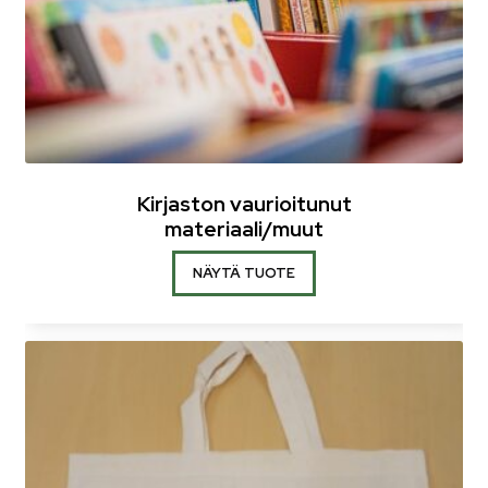
Kirjaston vaurioitunut
materiaali/muut
NÄYTÄ TUOTE