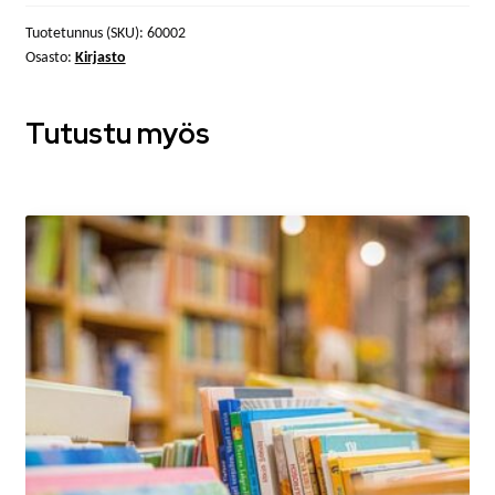
Tuotetunnus (SKU):
60002
Osasto:
Kirjasto
Tutustu myös