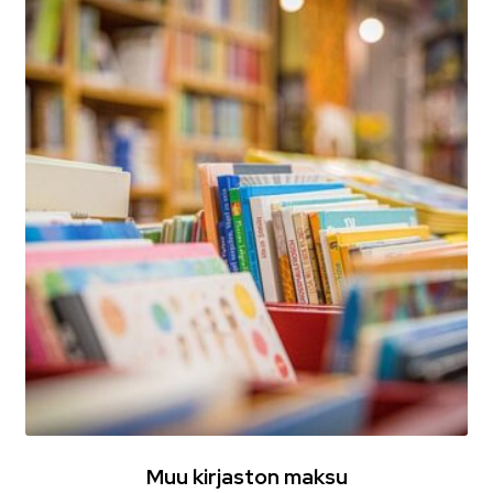
Muu kirjaston maksu