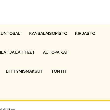
KUNTOSALI
KANSALAISOPISTO
KIRJASTO
ILAT JA LAITTEET
AUTOPAIKAT
LIITTYMISMAKSUT
TONTIT
4 värillinen