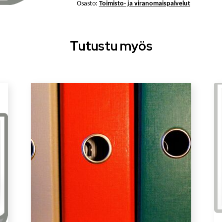
Osasto:
Toimisto- ja viranomaispalvelut
Tutustu myös