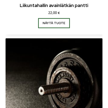
Liikuntahallin avainlätkän pantti
22,00
€
NÄYTÄ TUOTE