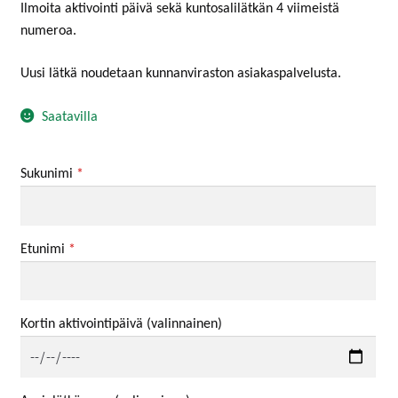
Ilmoita aktivointi päivä sekä kuntosalilätkän 4 viimeistä
numeroa.
Uusi lätkä noudetaan kunnanviraston asiakaspalvelusta.
Saatavilla
Sukunimi
*
Etunimi
*
Kortin aktivointipäivä
(valinnainen)