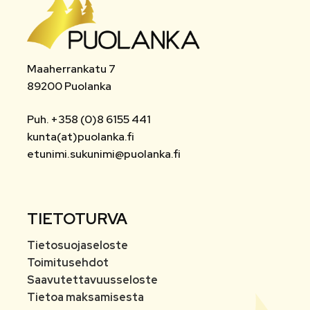
Maaherrankatu 7
89200 Puolanka
Puh. +358 (0)8 6155 441
kunta(at)puolanka.fi
etunimi.sukunimi@puolanka.fi
TIETOTURVA
Tietosuojaseloste
Toimitusehdot
Saavutettavuusseloste
Tietoa maksamisesta