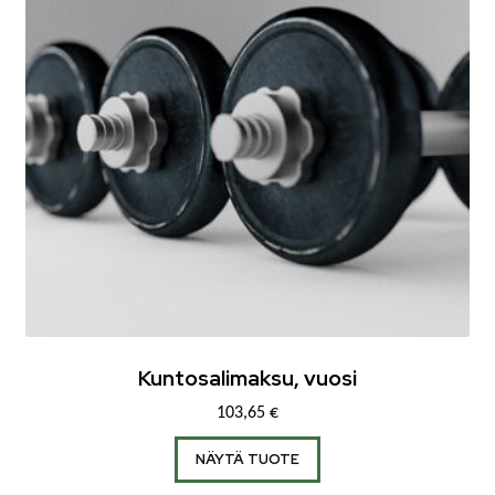
Kuntosalimaksu, vuosi
103,65
€
NÄYTÄ TUOTE