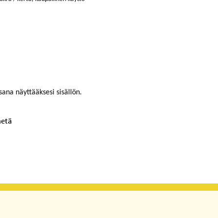
sana näyttääksesi sisällön.