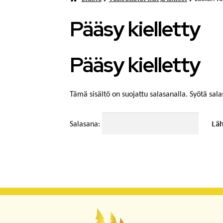
Pääsy kielletty
Pääsy kielletty
Tämä sisältö on suojattu salasanalla. Syötä sala
Salasana: