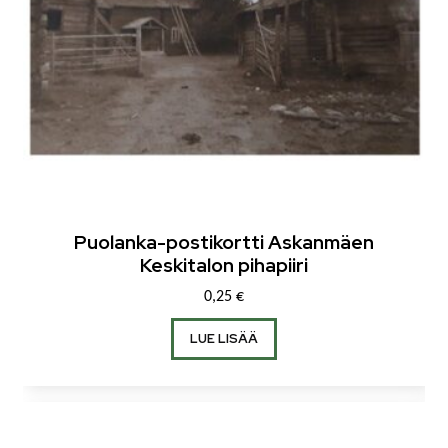
Puolanka-postikortti Askanmäen
Keskitalon pihapiiri
0,25
€
LUE LISÄÄ