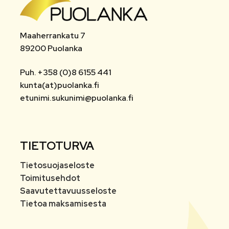
Maaherrankatu 7
89200 Puolanka
Puh. +358 (0)8 6155 441
kunta(at)puolanka.fi
etunimi.sukunimi@puolanka.fi
TIETOTURVA
Tietosuojaseloste
Toimitusehdot
Saavutettavuusseloste
Tietoa maksamisesta