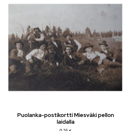
Puolanka-postikortti Miesväki pellon
laidalla