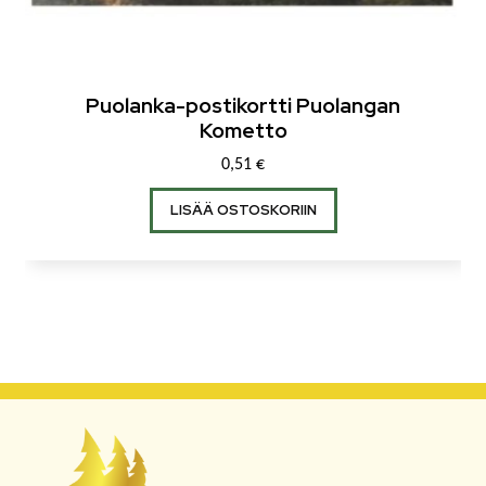
Puolanka-postikortti Puolangan
Kometto
0,51
€
LISÄÄ OSTOSKORIIN