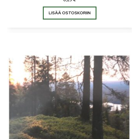
0,25
€
LISÄÄ OSTOSKORIIN