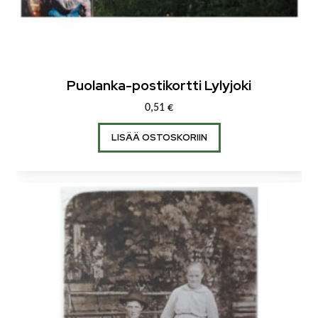
Puolanka-postikortti Lylyjoki
0,51
€
LISÄÄ OSTOSKORIIN