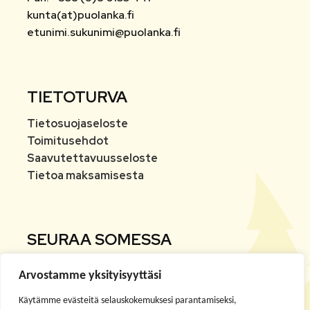
kunta(at)puolanka.fi
etunimi.sukunimi@puolanka.fi
TIETOTURVA
Tietosuojaseloste
Toimitusehdot
Saavutettavuusseloste
Tietoa maksamisesta
SEURAA SOMESSA
Arvostamme yksityisyyttäsi
Facebook
Käytämme evästeitä selauskokemuksesi parantamiseksi,