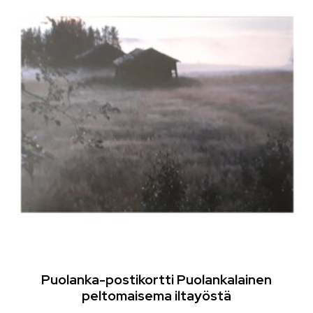
Puolanka-postikortti Puolankalainen
peltomaisema iltayöstä