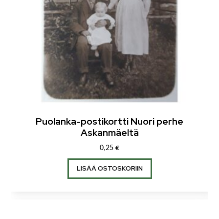
Puolanka-postikortti Nuori perhe
Askanmäeltä
0,25
€
LISÄÄ OSTOSKORIIN