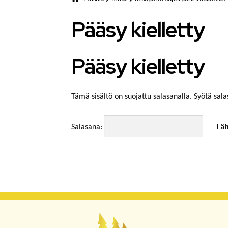
Pääsy kielletty
Pääsy kielletty
Tämä sisältö on suojattu salasanalla. Syötä sala
Salasana: