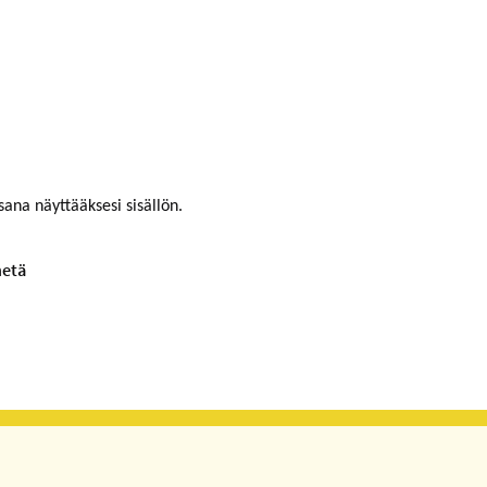
sana näyttääksesi sisällön.