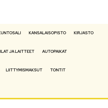
KUNTOSALI
KANSALAISOPISTO
KIRJASTO
ILAT JA LAITTEET
AUTOPAIKAT
LIITTYMISMAKSUT
TONTIT