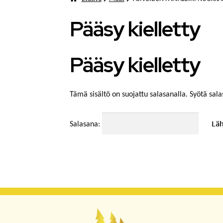
Pääsy kielletty
Pääsy kielletty
Tämä sisältö on suojattu salasanalla. Syötä sala
Salasana: