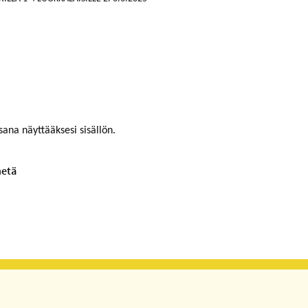
sana näyttääksesi sisällön.