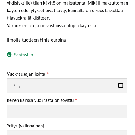
yhdistyksille) tilan käyttö on maksutonta. Mikäli maksuttoman
käytön edellytykset eivät täyty, kunnalla on oikeus laskuttaa
tilavuokra jälkikäteen.
Varauksen tekijä on vastuussa tilojen käytöstä.
Ilmoita tuotteen hinta euroina
Saatavilla
Vuokrausajan kohta
*
Kenen kanssa vuokrasta on sovittu
*
Yritys
(valinnainen)