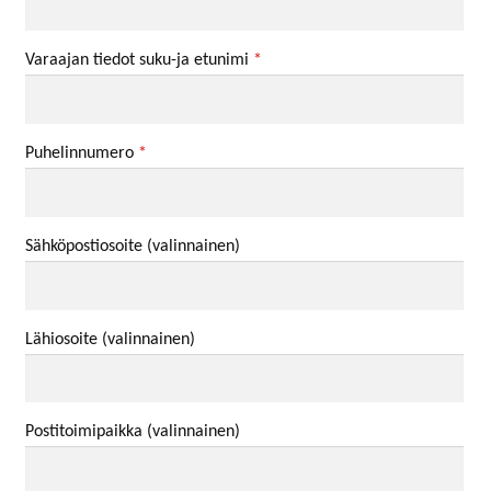
Varaajan tiedot suku-ja etunimi
*
Puhelinnumero
*
Sähköpostiosoite
(valinnainen)
Lähiosoite
(valinnainen)
Postitoimipaikka
(valinnainen)