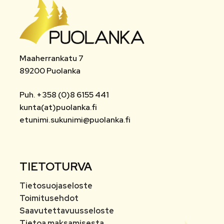
Maaherrankatu 7
89200 Puolanka
Puh. +358 (0)8 6155 441
kunta(at)puolanka.fi
etunimi.sukunimi@puolanka.fi
TIETOTURVA
Tietosuojaseloste
Toimitusehdot
Saavutettavuusseloste
Tietoa maksamisesta