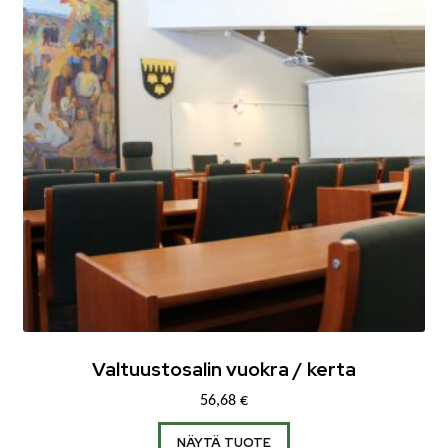
Valtuustosalin vuokra / kerta
56,68
€
NÄYTÄ TUOTE