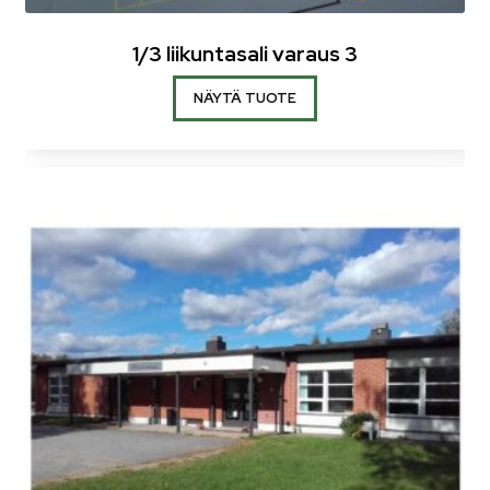
1/3 liikuntasali varaus 3
NÄYTÄ TUOTE