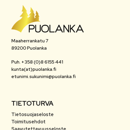
Maaherrankatu 7
89200 Puolanka
Puh. +358 (0)8 6155 441
kunta(at)puolanka.fi
etunimi.sukunimi@puolanka.fi
TIETOTURVA
Tietosuojaseloste
Toimitusehdot
Saavutettavuusseloste