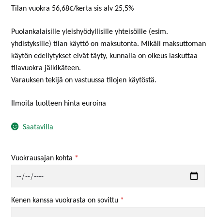
Tilan vuokra 56,68€/kerta sis alv 25,5%
Puolankalaisille yleishyödyllisille yhteisöille (esim.
yhdistyksille) tilan käyttö on maksutonta. Mikäli maksuttoman
käytön edellytykset eivät täyty, kunnalla on oikeus laskuttaa
tilavuokra jälkikäteen.
Varauksen tekijä on vastuussa tilojen käytöstä.
Ilmoita tuotteen hinta euroina
Saatavilla
Vuokrausajan kohta
*
Kenen kanssa vuokrasta on sovittu
*