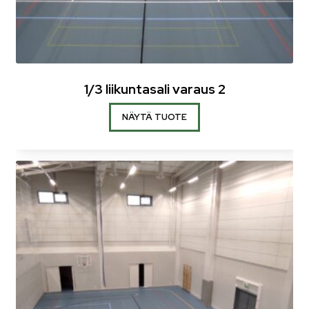
1/3 liikuntasali varaus 2
NÄYTÄ TUOTE