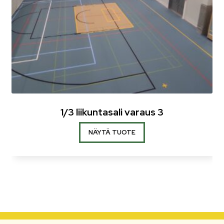
1/3 liikuntasali varaus 3
NÄYTÄ TUOTE