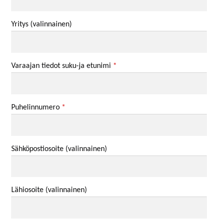
Yritys
(valinnainen)
Varaajan tiedot suku-ja etunimi
*
Puhelinnumero
*
Sähköpostiosoite
(valinnainen)
Lähiosoite
(valinnainen)